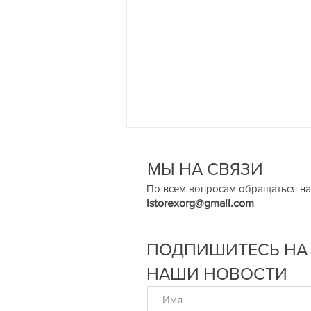
МЫ НА СВЯЗИ
По всем вопросам обращаться на
istorexorg@gmail.com
ПОДПИШИТЕСЬ НА
Мина Полянская.
НАШИ НОВОСТИ
Фогельфрай