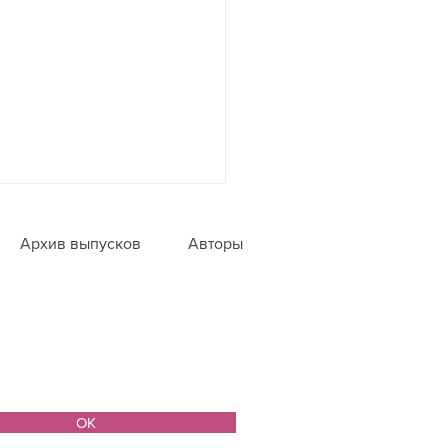
Архив выпусков
Авторы
улены
ОК