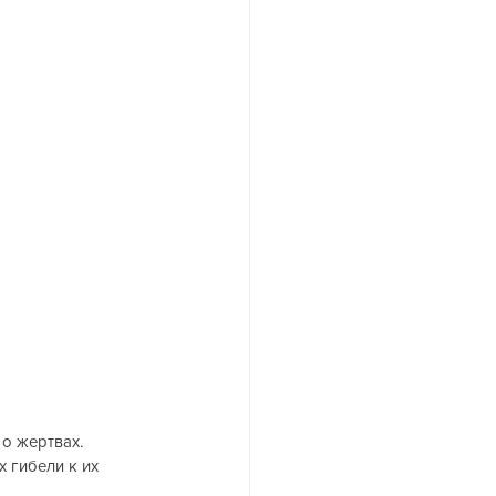
о жертвах. 
 гибели к их 