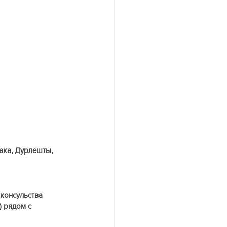
ака, Дурлешты, 
консульства 
 рядом с 