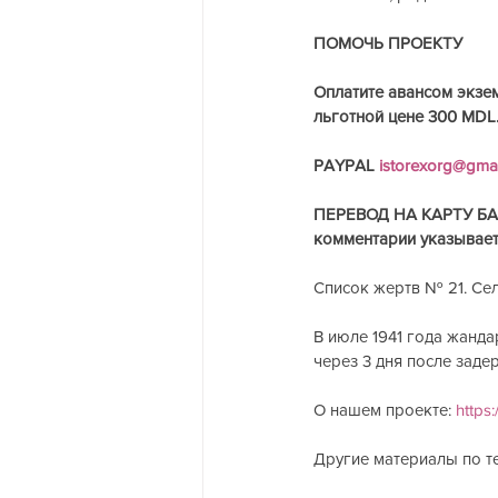
ПОМОЧЬ ПРОЕКТУ
Оплатите авансом экзе
льготной цене 300 MDL.
PAYPAL 
istorexorg@gma
ПЕРЕВОД НА КАРТУ БАН
комментарии указываете
Список жертв № 21. Се
В июле 1941 года жанд
через 3 дня после заде
О нашем проекте: 
https
Другие материалы по те