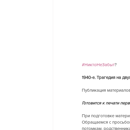
#НиктоНеЗабыт
?
1940-е. Трагедия на дву
Публикация материалов
Готовится к печати пер
При подготовке матери
Обращаемся с просьбой 
потомкам, родственника