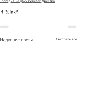
Трагедия на двух берегах Днестра
Смотреть все
Недавние посты