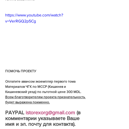
https://www.youtube.com/watch?
v=VerRGQ2p5Cg
ПОМОЧЬ ПРОЕКТУ
Оплатите авансом экземпляр первого тома 
Материалов ЧГК по МССР (Кишинев и 
Кишиневский уезд) по льготной цене 300 MDL. 
Всем благотворителям проекта признательность 
будет выражена поименно.
PAYPAL 
istorexorg@gmail.com
 (в 
комментарии указываете Ваше 
имя и эл. почту для контакта).