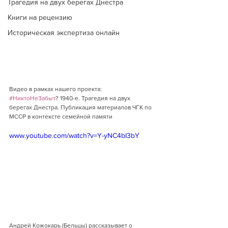
Трагедия на двух берегах Днестра
Книги на рецензию
Историческая экспертиза онлайн
Видео в рамках нашего проекта: 
#НиктоНеЗабыт
? 1940-е. Трагедия на двух 
берегах Днестра. Публикация материалов ЧГК по 
МССР в контексте семейной памяти
www.youtube.com/watch?v=Y-yNC4bI3bY
Андрей Кожокарь (Бельцы) рассказывает о 