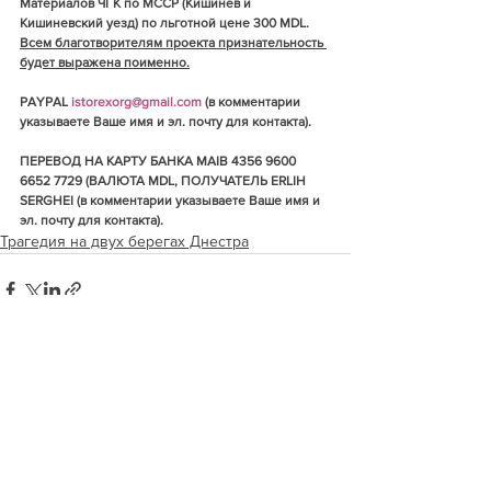
Материалов ЧГК по МССР (Кишинев и 
Кишиневский уезд) по льготной цене 300 MDL. 
Всем благотворителям проекта признательность 
будет выражена поименно.
PAYPAL 
istorexorg@gmail.com
 (в комментарии 
указываете Ваше имя и эл. почту для контакта).
ПЕРЕВОД НА КАРТУ БАНКА MAIB 4356 9600 
6652 7729 (ВАЛЮТА MDL, ПОЛУЧАТЕЛЬ ERLIH 
SERGHEI (в комментарии указываете Ваше имя и 
эл. почту для контакта).
Трагедия на двух берегах Днестра
Смотреть все
Недавние посты