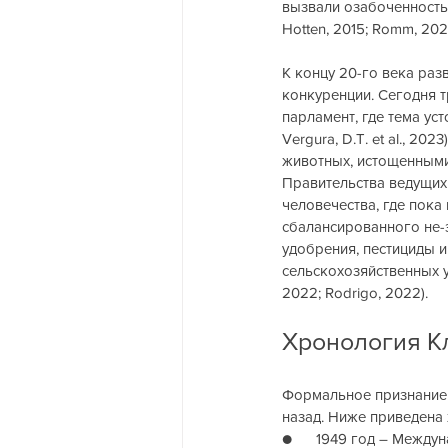
вызвали озабоченность 
Hotten, 2015; Romm, 202
К концу 20-го века раз
конкуренции. Сегодня т
парламент, где тема уст
Vergura, D.T. et al., 2
животных, истощенными
Правительства ведущих 
человечества, где пока
сбалансированного не-
удобрения, пестициды и
сельскохозяйственных у
2022; Rodrigo, 2022).
Хронология К
Формальное признание 
назад. Ниже приведена
●      1949 год – Межд