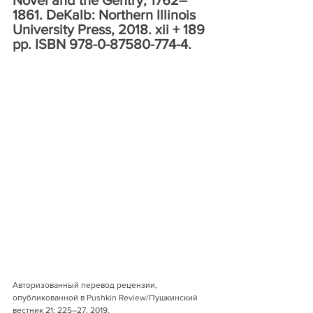
Novel and the Gentry, 1762–
1861. DeKalb: Northern Illinois 
University Press, 2018. xii + 189 
pp. ISBN 978-0-87580-774-4.
Авторизованный перевод рецензии, 
опубликованной в Pushkin Review/Пушкинский 
вестник 21: 225–27, 2019.