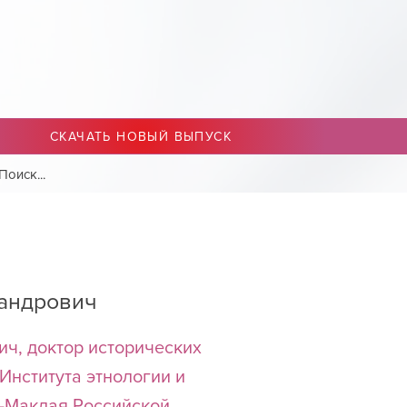
СКАЧАТЬ НОВЫЙ ВЫПУСК
андрович
ч, доктор исторических
Института этнологии и
о-Маклая Российской