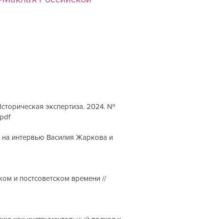
Историческая экспертиза. 2024. №
pdf
 на интервью Василия Жаркова и
ом и постсоветском времени //