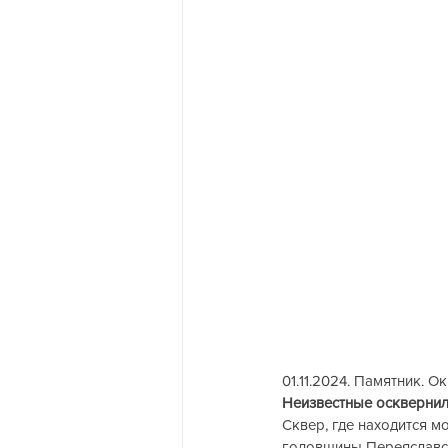
01.11.2024. Памятник. 
Неизвестные осквернили п
Сквер, где находится 
годовщины Переяславс