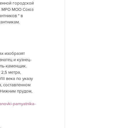
енной городской 
». МРО МОО Союз 
нтников " в 
сантникам.
ах изобразят 
натец и кузнец-
ль-каменщик. 
2,5 метра, 
II века по указу 
, составленном 
 Нижним прудом, 
tanovki-pamyatnika-