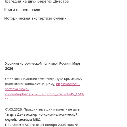
Трагедия на двух берегах Днестра
Книги на рецензию
Историческая экспертиза онлайн
Хроника исторической политики: Россия. Март 
2026
Обложка: Памятник святителю Луке Крымскому 
(Валентину Войно-Ясенецкому) 
https://novosti-
saratova.ru/wp-
content/uploads/2026/03/photo_2026-03-15_17-13-
17.jpg
01.03.2026. Праздничные дни и памятные даты 
1 марта День экспертно-криминалистической 
службы системы МВД
Приказом МВД РФ от 24 ноября 2008 года № 