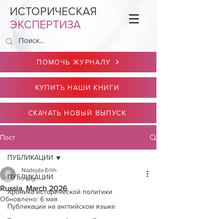
ИСТОРИЧЕСКАЯ
ЭКСПЕРТИЗА
ПОМОЧЬ ЖУРНАЛУ
КУПИТЬ НАШИ КНИГИ
СКАЧАТЬ НОВЫЙ ВЫПУСК
Пост
ПУБЛИКАЦИИ
Nadejda Erlih
ПУБЛИКАЦИИ
7 апр.
Russia. March 2026
Хроника исторической политики
Обновлено:
6 мая
Публикации на английском языке