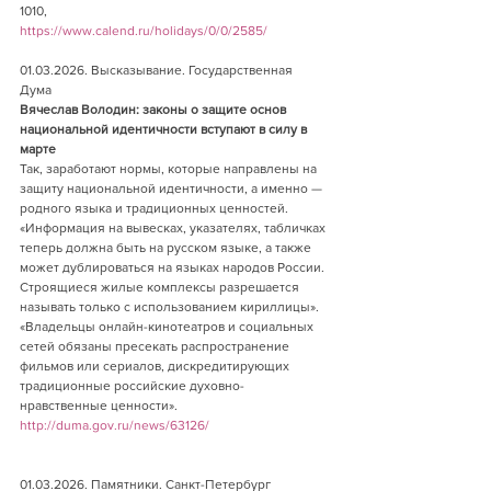
1010,          
https://www.calend.ru/holidays/0/0/2585/
01.03.2026. Высказывание. Государственная 
Дума     
Вячеслав Володин: законы о защите основ 
национальной идентичности вступают в силу в 
марте 
Так, заработают нормы, которые направлены на 
защиту национальной идентичности, а именно — 
родного языка и традиционных ценностей. 
«Информация на вывесках, указателях, табличках 
теперь должна быть на русском языке, а также 
может дублироваться на языках народов России. 
Строящиеся жилые комплексы разрешается 
называть только с использованием кириллицы». 
«Владельцы онлайн-кинотеатров и социальных 
сетей обязаны пресекать распространение 
фильмов или сериалов, дискредитирующих 
традиционные российские духовно-
нравственные ценности».
http://duma.gov.ru/news/63126/
01.03.2026. Памятники. Санкт-Петербург 