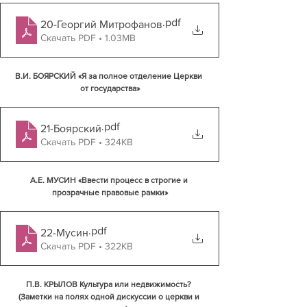
.pdf
20-Георгий Митрофанов
Скачать PDF • 1.03MB
В.И. БОЯРСКИЙ «Я за полное отделение Церкви 
от государства»
.pdf
21-Боярский
Скачать PDF • 324KB
А.Е. МУСИН «Ввести процесс в строгие и 
прозрачные правовые рамки»
.pdf
22-Мусин
Скачать PDF • 322KB
П.В. КРЫЛОВ Культура или недвижимость? 
(Заметки на полях одной дискуссии о церкви и 