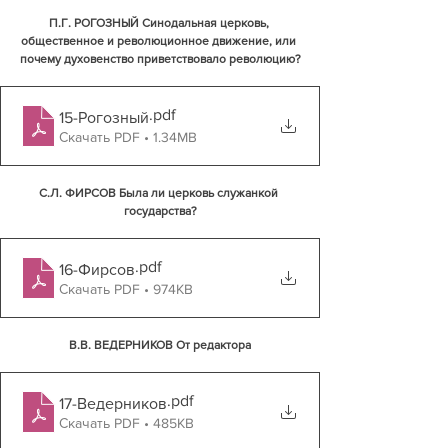
П.Г. РОГОЗНЫЙ Синодальная церковь, 
общественное и революционное движение, или 
почему духовенство приветствовало революцию?
.pdf
15-Рогозный
Скачать PDF • 1.34MB
С.Л. ФИРСОВ Была ли церковь служанкой 
государства?
.pdf
16-Фирсов
Скачать PDF • 974KB
В.В. ВЕДЕРНИКОВ От редактора
.pdf
17-Ведерников
Скачать PDF • 485KB