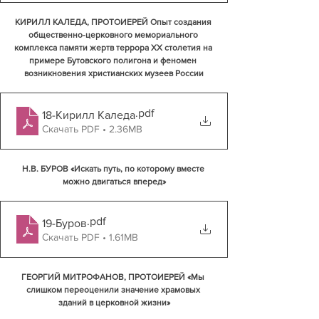
КИРИЛЛ КАЛЕДА, ПРОТОИЕРЕЙ Опыт создания 
общественно-церковного мемориального 
комплекса памяти жертв террора ХХ столетия на 
примере Бутовского полигона и феномен 
возникновения христианских музеев России
.pdf
18-Кирилл Каледа
Скачать PDF • 2.36MB
Н.В. БУРОВ «Искать путь, по которому вместе 
можно двигаться вперед»
.pdf
19-Буров
Скачать PDF • 1.61MB
ГЕОРГИЙ МИТРОФАНОВ, ПРОТОИЕРЕЙ «Мы 
слишком переоценили значение храмовых 
зданий в церковной жизни»