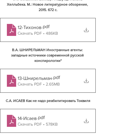
Хелльбека. М.: Новое литературное обозрение, 
2015. 672 с.
.pdf
12-Тихонов
Скачать PDF • 486KB
В.А. ШНИРЕЛЬМАН Иностранные агенты: 
западные источники современной русской 
конспирологии*
.pdf
13-Шнирельман
Скачать PDF • 2.65MB
С.А. ИСАЕВ Как не надо реабилитировать Токвиля
.pdf
14-Исаев
Скачать PDF • 578KB