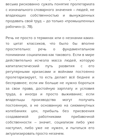
весьма рискованно сужать понятие пролетариата 
с изначального словарного значения – людей, не 
владеющих собственностью и вынужденных 
продавать свой труд – до только «промышленных 
рабочих» (с. 78).
Речь не просто о терминах или о незнании каких-
то цитат классиков, что было бы вполне 
простительно: речь о фундаментальном 
понимании социализма как такового. Если в мире 
действительно исчезла масса людей, которую 
капиталистический путь развития с его 
регулярными кризисами и войнами постоянно 
пролетаризирует, то есть делает всё беднее и 
бесправнее; если им больше не нужно бороться 
за свои права, достойную зарплату и условия 
труда, а иногда и просто выживание; если 
владельцы производства могут получать 
постоянную, а не основанную на сиюминутных 
колебаниях цен, прибыль без присвоения 
создаваемой работниками прибавочной 
собственности – значит, социализм либо уже 
наступил, либо уже не нужен, и пытаться его 
актуализировать просто незачем.