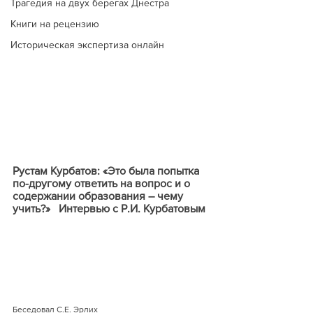
Трагедия на двух берегах Днестра
Книги на рецензию
Историческая экспертиза онлайн
Рустам Курбатов: «Это была попытка 
по-другому ответить на вопрос и о 
содержании образования – чему 
учить?»   Интервью с Р.И. Курбатовым
Беседовал С.Е. Эрлих