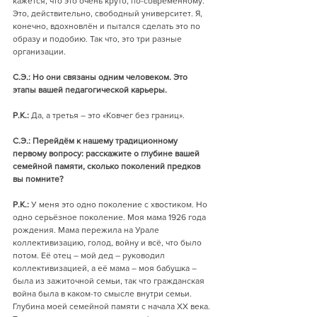
кажется, что это очень круто, по-современному. 
Это, действительно, свободный университет. Я, 
конечно, вдохновлён и пытался сделать это по 
образу и подобию. Так что, это три разные 
организации.
С.Э.: Но они связаны одним человеком. Это 
этапы вашей педагогической карьеры.
Р.К.:
 Да, а третья – это «Ковчег без границ».
С.Э.: Перейдём к нашему традиционному 
первому вопросу: расскажите о глубине вашей 
семейной памяти, сколько поколений предков 
вы помните?
Р.К.:
 У меня это одно поколение с хвостиком. Но 
одно серьёзное поколение. Моя мама 1926 года 
рождения. Мама пережила на Урале 
коллективизацию, голод, войну и всё, что было 
потом. Её отец – мой дед – руководил 
коллективизацией, а её мама – моя бабушка – 
была из зажиточной семьи, так что гражданская 
война была в каком-то смысле внутри семьи. 
Глубина моей семейной памяти с начала XX века. 