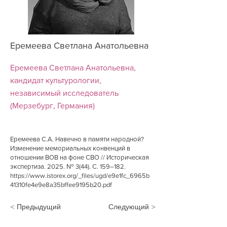
Еремеева Светлана Анатольевна
Еремеева Светлана Анатольевна,
кандидат культурологии,
независимый исследователь
(Мерзебург, Германия)
Еремеева С.А. Навечно в памяти народной?
Изменение мемориальных конвенций в
отношении ВОВ на фоне СВО // Историческая
экспертиза. 2025. № 3(44). С. 159–182.
https://www.istorex.org/_files/ugd/e9e1fc_6965b
41310fe4e9e8a35bffee9195b20.pdf
< Предыдущий
Следующий >