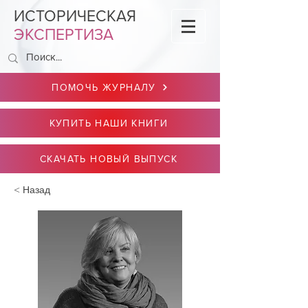
ИСТОРИЧЕСКАЯ
ЭКСПЕРТИЗА
ПОМОЧЬ ЖУРНАЛУ
КУПИТЬ НАШИ КНИГИ
СКАЧАТЬ НОВЫЙ ВЫПУСК
< Назад