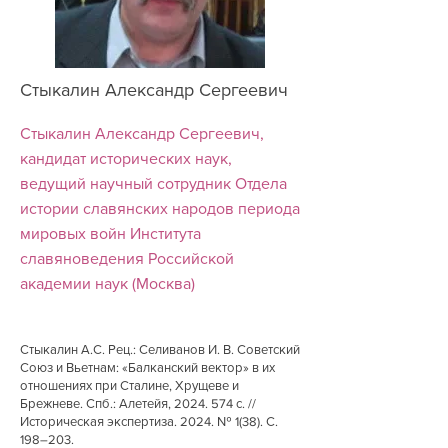
Стыкалин Александр Сергеевич
Стыкалин Александр Сергеевич,
кандидат исторических наук,
ведущий научный сотрудник Отдела
истории славянских народов периода
мировых войн Института
славяноведения Российской
академии наук (Москва)
Стыкалин А.С. Рец.: Селиванов И. В. Советский
Союз и Вьетнам: «Балканский вектор» в их
отношениях при Сталине, Хрущеве и
Брежневе. Спб.: Алетейя,
2024. 574
с. //
Историческая экспертиза. 2024. № 1(38). С.
198–203.