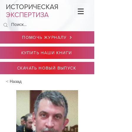
ИСТОРИЧЕСКАЯ
ЭКСПЕРТИЗА
ПОМОЧЬ ЖУРНАЛУ
КУПИТЬ НАШИ КНИГИ
СКАЧАТЬ НОВЫЙ ВЫПУСК
< Назад