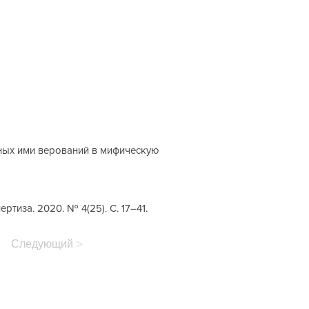
нных ими верований в мифическую
тиза. 2020. № 4(25). С. 17–41.
Следующий >