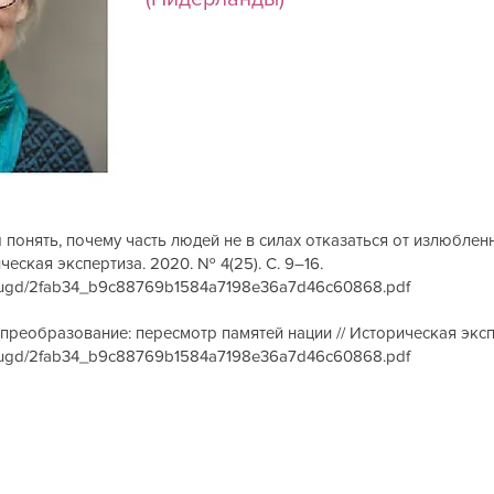
 понять, почему часть людей не в силах отказаться от излюбле
еская экспертиза. 2020. № 4(25). С. 9–16.
iles/ugd/2fab34_b9c88769b1584a7198e36a7d46c60868.pdf
преобразование: пересмотр памятей нации // Историческая экспер
iles/ugd/2fab34_b9c88769b1584a7198e36a7d46c60868.pdf