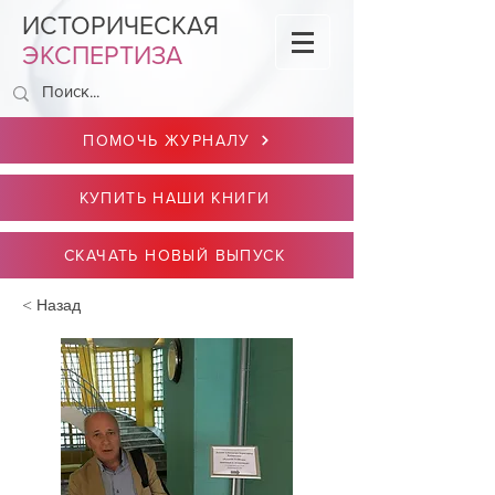
ИСТОРИЧЕСКАЯ
ЭКСПЕРТИЗА
ПОМОЧЬ ЖУРНАЛУ
КУПИТЬ НАШИ КНИГИ
СКАЧАТЬ НОВЫЙ ВЫПУСК
< Назад