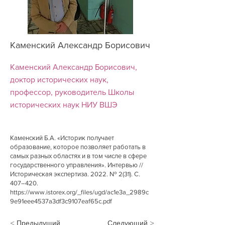
Каменский Александр Борисович
Каменский Александр Борисович,
доктор исторических наук,
профессор, руководитель Школы
исторических наук НИУ ВШЭ
Каменский Б.А. «Историк получает
образование, которое позволяет работать в
самых разных областях и в том числе в сфере
государственного управления». Интервью //
Историческая экспертиза. 2022. № 2(31). С.
407–420.
https://www.istorex.org/_files/ugd/ac1e3a_2989c
9e91eee4537a3df3c9107eaf65c.pdf
< Предыдущий
Следующий >