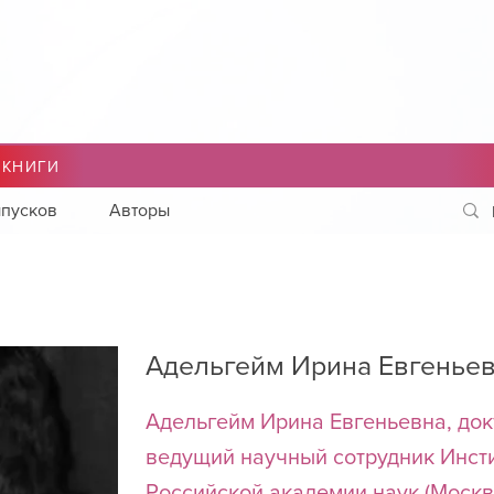
 КНИГИ
пусков
Авторы
Адельгейм Ирина Евгенье
Адельгейм Ирина Евгеньевна, док
ведущий научный сотрудник Инст
Российской академии наук (Москв