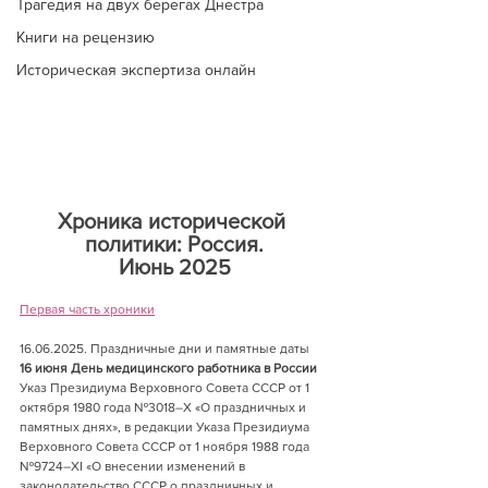
Трагедия на двух берегах Днестра
Книги на рецензию
Историческая экспертиза онлайн
Хроника исторической 
политики: Россия.
Июнь 2025
Первая часть хроники
16.06.2025. Праздничные дни и памятные даты 
16 июня День медицинского работника в России
Указ Президиума Верховного Совета СССР от 1 
октября 1980 года №3018–Х «О праздничных и 
памятных днях», в редакции Указа Президиума 
Верховного Совета СССР от 1 ноября 1988 года 
№9724–XI «О внесении изменений в 
законодательство СССР о праздничных и 