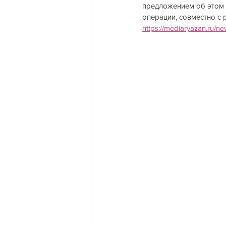
предложением об этом 
операции, совместно с р
https://mediaryazan.ru/n