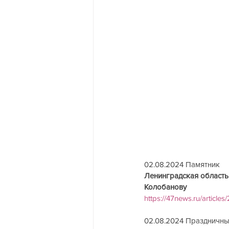
02.08.2024 Памятник  
Ленинградская область:
Колобанову                       
https://47news.ru/article
02.08.2024 Праздничные 