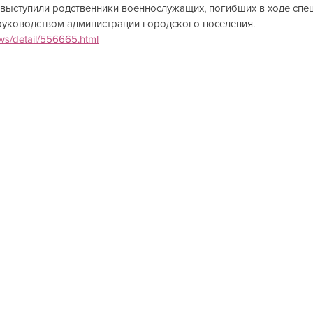
выступили родственники военнослужащих, погибших в ходе спе
уководством администрации городского поселения.           
ews/detail/556665.html