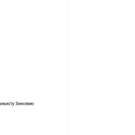
анкисту Зиновию 