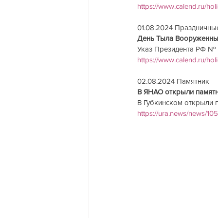
https://www.calend.ru/hol
01.08.2024 Праздничные д
День Тыла Вооруженны
Указ Президента РФ № 54
https://www.calend.ru/hol
02.08.2024 Памятник  
В ЯНАО открыли памятник 
В Губкинском открыли 
https://ura.news/news/1