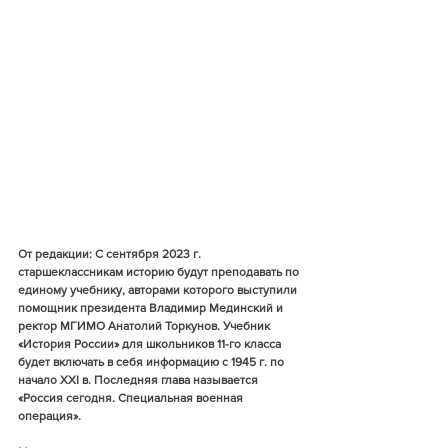
От редакции: С сентября 2023 г. 
старшеклассникам историю будут преподавать по 
единому учебнику, авторами которого выступили 
помощник президента Владимир Мединский и 
ректор МГИМО Анатолий Торкунов. Учебник 
«История России» для школьников 11-го класса 
будет включать в себя информацию с 1945 г. по 
начало XXI в. Последняя глава называется 
«Россия сегодня. Специальная военная 
операция».