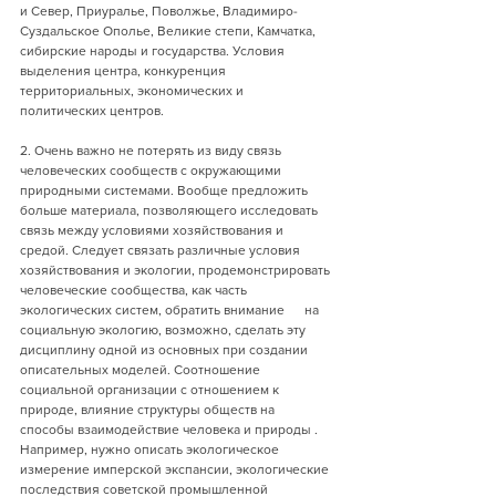
и Север, Приуралье, Поволжье, Владимиро-
Суздальское Ополье, Великие степи, Камчатка, 
сибирские народы и государства. Условия 
выделения центра, конкуренция 
территориальных, экономических и 
политических центров.
2. Очень важно не потерять из виду связь 
человеческих сообществ с окружающими 
природными системами. Вообще предложить 
больше материала, позволяющего исследовать 
связь между условиями хозяйствования и 
средой. Следует связать различные условия 
хозяйствования и экологии, продемонстрировать 
человеческие сообщества, как часть 
экологических систем, обратить внимание      на 
социальную экологию, возможно, сделать эту 
дисциплину одной из основных при создании 
описательных моделей. Соотношение 
социальной организации с отношением к 
природе, влияние структуры обществ на 
способы взаимодействие человека и природы . 
Например, нужно описать экологическое 
измерение имперской экспансии, экологические 
последствия советской промышленной      