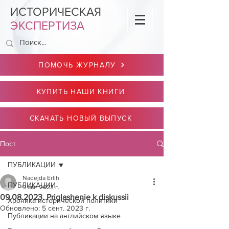
ИСТОРИЧЕСКАЯ
ЭКСПЕРТИЗА
ПОМОЧЬ ЖУРНАЛУ
КУПИТЬ НАШИ КНИГИ
СКАЧАТЬ НОВЫЙ ВЫПУСК
Пост
ПУБЛИКАЦИИ
Nadejda Erlih
ПУБЛИКАЦИИ
9 авг. 2023 г.
09.08.2023. Priglashenie k diskussii
Хроника исторической политики
Обновлено:
5 сент. 2023 г.
Публикации на английском языке