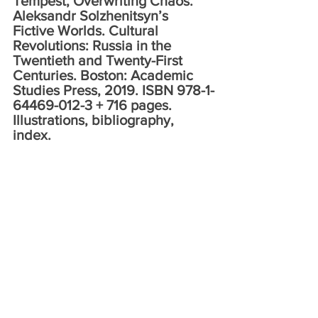
Tempest, Overwriting Chaos. 
Aleksandr Solzhenitsyn’s 
Fictive Worlds. Cultural 
Revolutions: Russia in the 
Twentieth and Twenty-First 
Centuries. Boston: Academic 
Studies Press, 2019. ISBN 978-1-
64469-012-3 + 716 pages. 
Illustrations, bibliography, 
index.