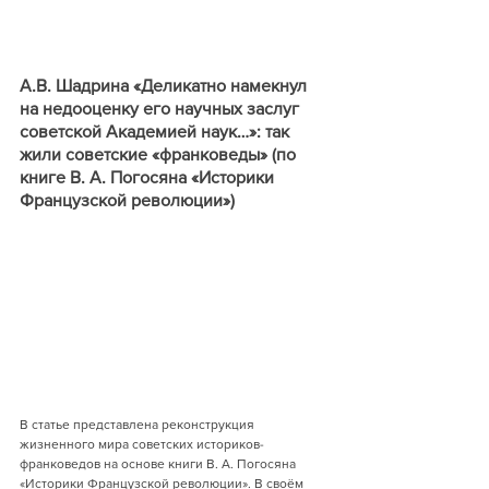
А.В. Шадрина «Деликатно намекнул 
на недооценку его научных заслуг 
советской Академией наук…»: так 
жили советские «франковеды» (по 
книге В. А. Погосяна «Историки 
Французской революции»)
В статье представлена реконструкция 
жизненного мира советских историков-
франковедов на основе книги В. А. Погосяна 
«Историки Французской революции». В своём 