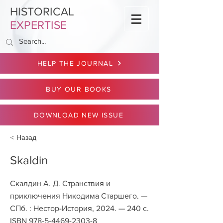
HISTORICAL
EXPERTISE
HELP THE JOURNAL
BUY OUR BOOKS
DOWNLOAD NEW ISSUE
< Назад
Skaldin
Скалдин А. Д. Странствия и
приключения Никодима Старшего. —
СПб. : Нестор-История, 2024. — 240 с.
ISBN
978-5-4469-2303-8