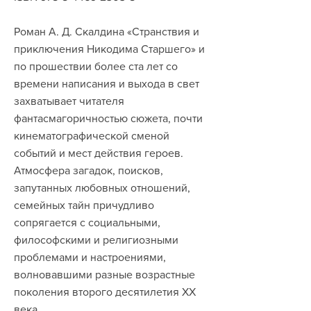
Роман А. Д. Скалдина «Странствия и
приключения Никодима Старшего» и
по прошествии более ста лет со
времени написания и выхода в свет
захватывает читателя
фантасмагоричностью сюжета, почти
кинематографической сменой
событий и мест действия героев.
Атмосфера загадок, поисков,
запутанных любовных отношений,
семейных тайн причудливо
сопрягается с социальными,
философскими и религиозными
проблемами и настроениями,
волновавшими разные возрастные
поколения второго десятилетия ХХ
века.