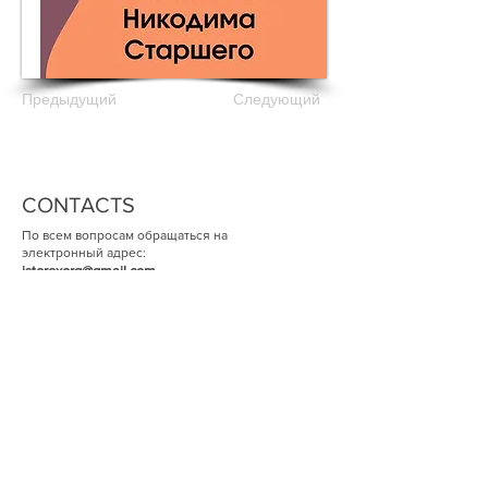
Предыдущий
Следующий
CONTACTS
По всем вопросам обращаться на
электронный адрес:
istorexorg@gmail.com
SUBSCRIBE TO OUR NEWS
ОК