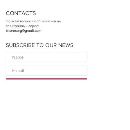
CONTACTS
По всем вопросам обращаться на
электронный адрес:
istorexorg@gmail.com
SUBSCRIBE TO OUR NEWS
ОК
© The Historical Expertise 2014