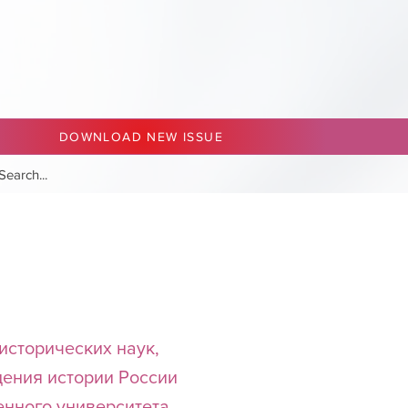
DOWNLOAD NEW ISSUE
исторических наук,
ения истории России
енного университета