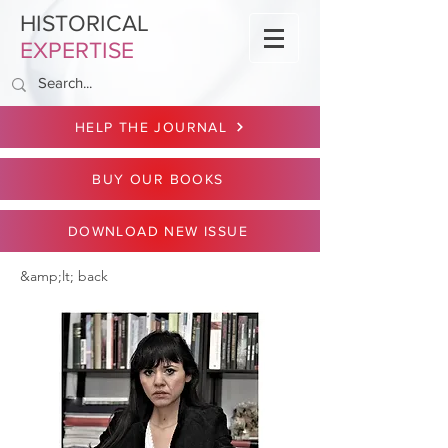
HISTORICAL
EXPERTISE
HELP THE JOURNAL
BUY OUR BOOKS
DOWNLOAD NEW ISSUE
&amp;lt; back