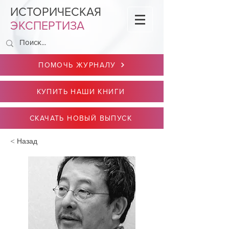
ИСТОРИЧЕСКАЯ
ЭКСПЕРТИЗА
ПОМОЧЬ ЖУРНАЛУ
КУПИТЬ НАШИ КНИГИ
СКАЧАТЬ НОВЫЙ ВЫПУСК
< Назад