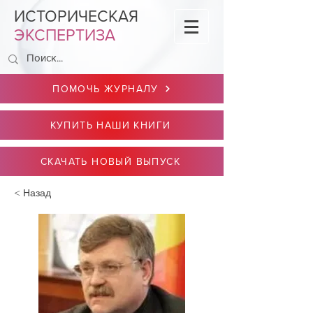
ИСТОРИЧЕСКАЯ
ЭКСПЕРТИЗА
ПОМОЧЬ ЖУРНАЛУ
КУПИТЬ НАШИ КНИГИ
СКАЧАТЬ НОВЫЙ ВЫПУСК
< Назад