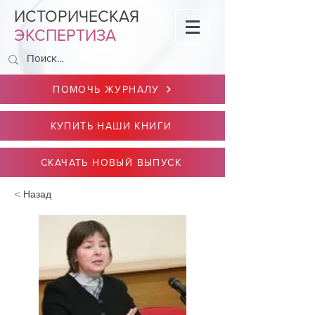
ИСТОРИЧЕСКАЯ
ЭКСПЕРТИЗА
ПОМОЧЬ ЖУРНАЛУ
КУПИТЬ НАШИ КНИГИ
СКАЧАТЬ НОВЫЙ ВЫПУСК
< Назад