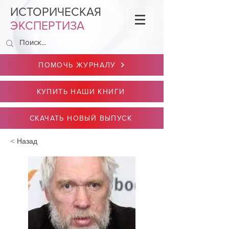
ИСТОРИЧЕСКАЯ
ЭКСПЕРТИЗА
ПОМОЧЬ ЖУРНАЛУ
КУПИТЬ НАШИ КНИГИ
СКАЧАТЬ НОВЫЙ ВЫПУСК
< Назад