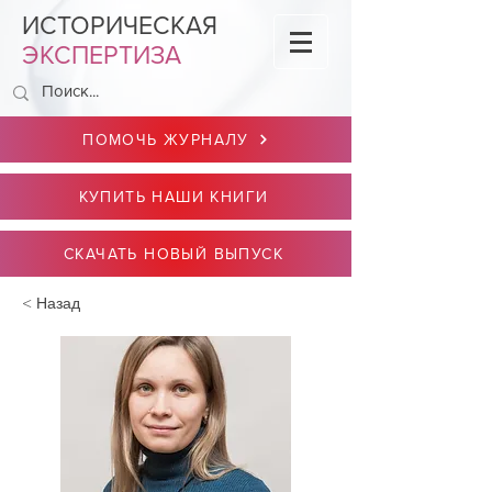
ИСТОРИЧЕСКАЯ
ЭКСПЕРТИЗА
ПОМОЧЬ ЖУРНАЛУ
КУПИТЬ НАШИ КНИГИ
СКАЧАТЬ НОВЫЙ ВЫПУСК
< Назад