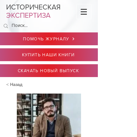
ИСТОРИЧЕСКАЯ
ЭКСПЕРТИЗА
ПОМОЧЬ ЖУРНАЛУ
КУПИТЬ НАШИ КНИГИ
СКАЧАТЬ НОВЫЙ ВЫПУСК
< Назад