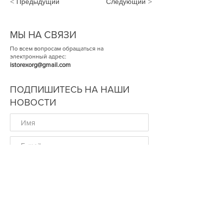
< Предыдущий
Следующий >
МЫ НА СВЯЗИ
По всем вопросам обращаться на
электронный адрес:
istorexorg@gmail.com
ПОДПИШИТЕСЬ НА НАШИ
НОВОСТИ
ОК
© Историческая Экспертиза 2014