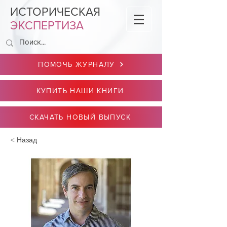
ИСТОРИЧЕСКАЯ
ЭКСПЕРТИЗА
ПОМОЧЬ ЖУРНАЛУ
КУПИТЬ НАШИ КНИГИ
СКАЧАТЬ НОВЫЙ ВЫПУСК
< Назад