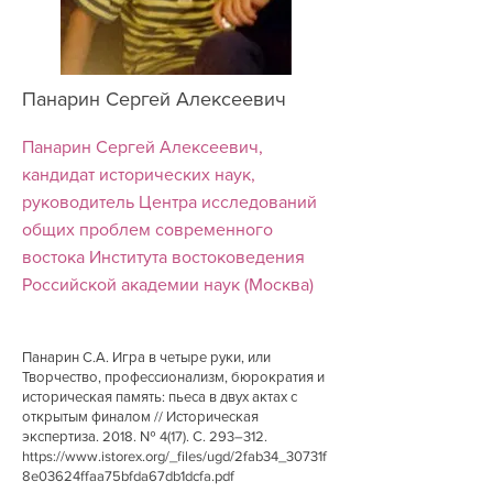
Панарин Сергей Алексеевич
Панарин Сергей Алексеевич,
кандидат исторических наук,
руководитель Центра исследований
общих проблем современного
востока Института востоковедения
Российской академии наук (Москва)
Панарин С.А. Игра в четыре руки, или
Творчество, профессионализм, бюрократия и
историческая память: пьеса в двух актах с
открытым финалом // Историческая
экспертиза. 2018. № 4(17). С. 293–312.
https://www.istorex.org/_files/ugd/2fab34_30731f
8e03624ffaa75bfda67db1dcfa.pdf