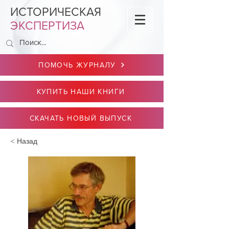
ИСТОРИЧЕСКАЯ
ЭКСПЕРТИЗА
ПОМОЧЬ ЖУРНАЛУ
КУПИТЬ НАШИ КНИГИ
СКАЧАТЬ НОВЫЙ ВЫПУСК
< Назад