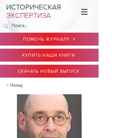
ИСТОРИЧЕСКАЯ
ЭКСПЕРТИЗА
ПОМОЧЬ ЖУРНАЛУ
КУПИТЬ НАШИ КНИГИ
СКАЧАТЬ НОВЫЙ ВЫПУСК
< Назад