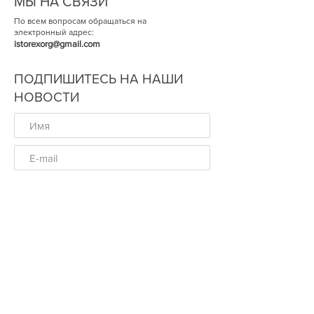
МЫ НА СВЯЗИ
По всем вопросам обращаться на
электронный адрес:
istorexorg@gmail.com
ПОДПИШИТЕСЬ НА НАШИ
НОВОСТИ
ОК
© Историческая Экспертиза 2014