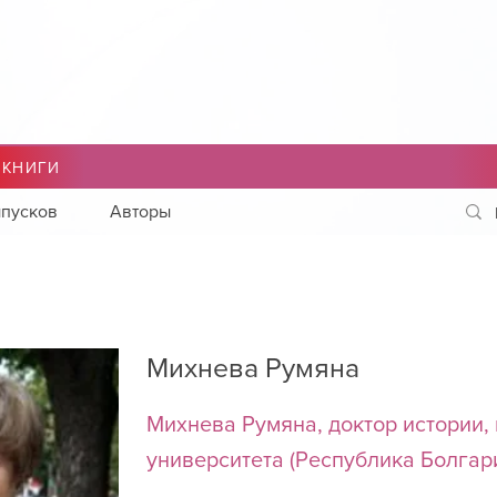
 КНИГИ
пусков
Авторы
Михнева Румяна
Михнева Румяна, доктор истории,
университета (Республика Болгар