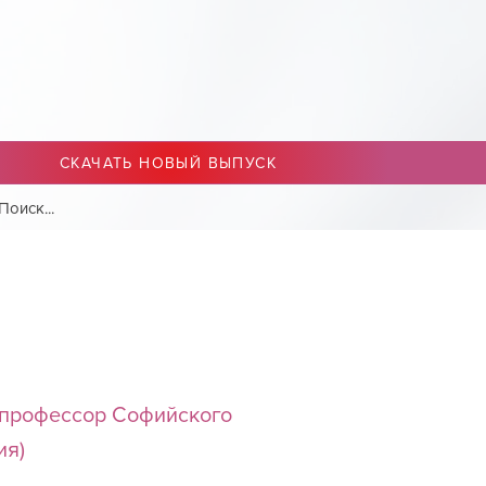
СКАЧАТЬ НОВЫЙ ВЫПУСК
 профессор Софийского
ия)