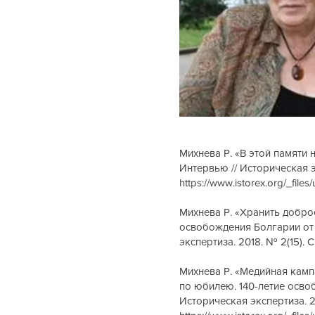
Михнева Р. «В этой памяти н
Интервью // Историческая эк
https://www.istorex.org/_fi
Михнева Р. «Хранить доброе
освобождения Болгарии от 
экспертиза. 2018. № 2(15). С
Михнева Р. «Медийная кампа
по юбилею. 140-летие осво
Историческая экспертиза. 20