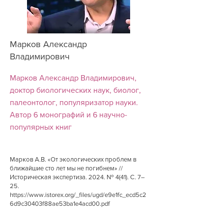
Марков Александр
Владимирович
Марков Александр Владимирович,
доктор биологических наук, биолог,
палеонтолог, популяризатор науки.
Автор 6 монографий и 6 научно-
популярных книг
Марков А.В. «От экологических проблем в
ближайшие сто лет мы не погибнем» //
Историческая экспертиза. 2024. № 4(41). С. 7–
25.
https://www.istorex.org/_files/ugd/e9e1fc_ecd5c2
6d9c30403f88ae53ba1e4acd00.pdf