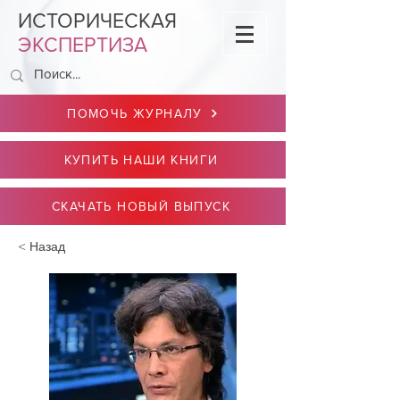
ИСТОРИЧЕСКАЯ
ЭКСПЕРТИЗА
ПОМОЧЬ ЖУРНАЛУ
КУПИТЬ НАШИ КНИГИ
СКАЧАТЬ НОВЫЙ ВЫПУСК
< Назад