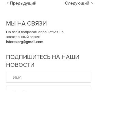
< Предыдущий
Следующий >
МЫ НА СВЯЗИ
По всем вопросам обращаться на
электронный адрес:
istorexorg@gmail.com
ПОДПИШИТЕСЬ НА НАШИ
НОВОСТИ
ОК
© Историческая Экспертиза 2014