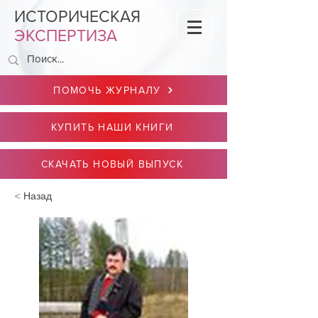
ИСТОРИЧЕСКАЯ
ЭКСПЕРТИЗА
ПОМОЧЬ ЖУРНАЛУ
КУПИТЬ НАШИ КНИГИ
СКАЧАТЬ НОВЫЙ ВЫПУСК
< Назад