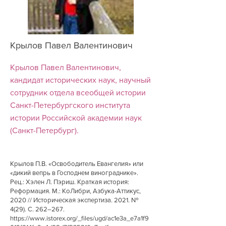
Крылов Павел Валентинович
Крылов Павел Валентинович,
кандидат исторических наук, научный
сотрудник отдела всеобщей истории
Санкт-Петербургского института
истории Российской академии наук
(Санкт-Петербург).
Крылов П.В. «Освободитель Евангелия» или
«дикий вепрь в Господнем винограднике».
Рец.: Хэлен Л. Пэриш. Краткая история:
Реформация. М.: КоЛибри, Азбука-Аттикус,
2020 // Историческая экспертиза. 2021. №
4(29). С. 262–267.
https://www.istorex.org/_files/ugd/ac1e3a_e7a1f9