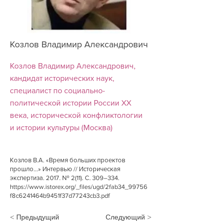
Козлов Владимир Александрович
Козлов Владимир Александрович,
кандидат исторических наук,
специалист по социально-
политической истории России XX
века, исторической конфликтологии
и истории культуры (Москва)
Козлов В.А. «Время больших проектов
прошло...» Интервью // Историческая
экспертиза. 2017. № 2(11). С. 309–334.
https://www.istorex.org/_files/ugd/2fab34_99756
f8c6241464b9451f37d77243cb3.pdf
< Предыдущий
Следующий >