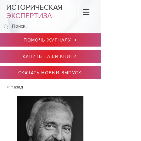
ИСТОРИЧЕСКАЯ
ЭКСПЕРТИЗА
ПОМОЧЬ ЖУРНАЛУ
КУПИТЬ НАШИ КНИГИ
СКАЧАТЬ НОВЫЙ ВЫПУСК
< Назад