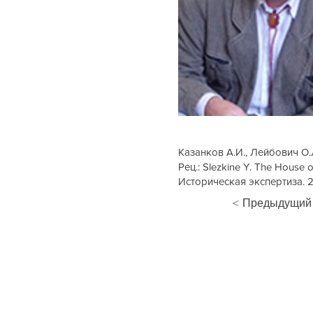
Казанков А.И., Лейбович О
Рец.: Slezkine Y. The House o
Историческая экспертиза. 20
< Предыдущий