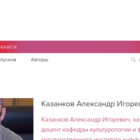
 КНИГИ
пусков
Авторы
Казанков Александр Игоре
Казанков Александр Игоревич, ка
доцент кафедры культурологии и
государственного института культ