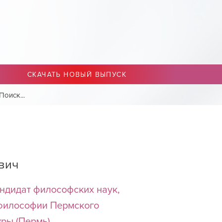
СКАЧАТЬ НОВЫЙ ВЫПУСК
вич
ндидат философских наук,
 философии Пермского
уры (Пермь)