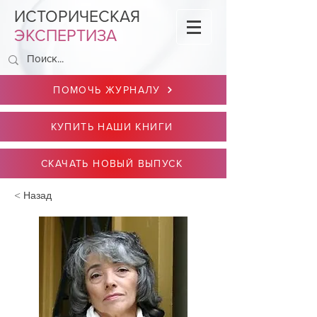
ИСТОРИЧЕСКАЯ
ЭКСПЕРТИЗА
ПОМОЧЬ ЖУРНАЛУ
КУПИТЬ НАШИ КНИГИ
СКАЧАТЬ НОВЫЙ ВЫПУСК
< Назад