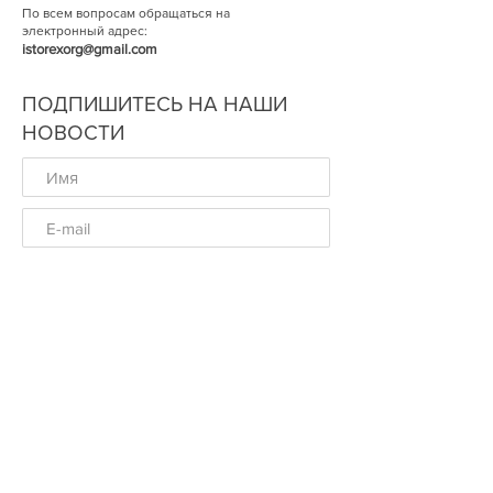
По всем вопросам обращаться на
электронный адрес:
istorexorg@gmail.com
ПОДПИШИТЕСЬ НА НАШИ
НОВОСТИ
ОК
© Историческая Экспертиза 2014