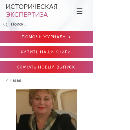
ИСТОРИЧЕСКАЯ
ЭКСПЕРТИЗА
ПОМОЧЬ ЖУРНАЛУ
КУПИТЬ НАШИ КНИГИ
СКАЧАТЬ НОВЫЙ ВЫПУСК
< Назад