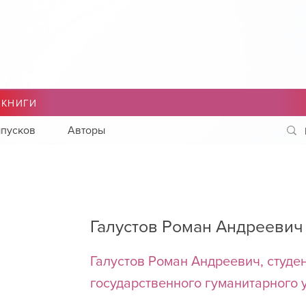
 КНИГИ
пусков
Авторы
Галустов Роман Андреевич
Галустов Роман Андреевич, студе
государственного гуманитарного 