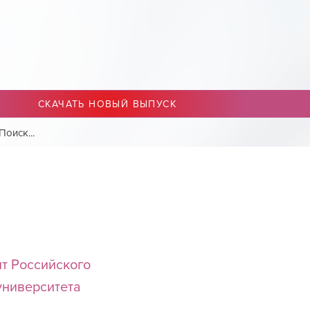
СКАЧАТЬ НОВЫЙ ВЫПУСК
нт Российского
университета