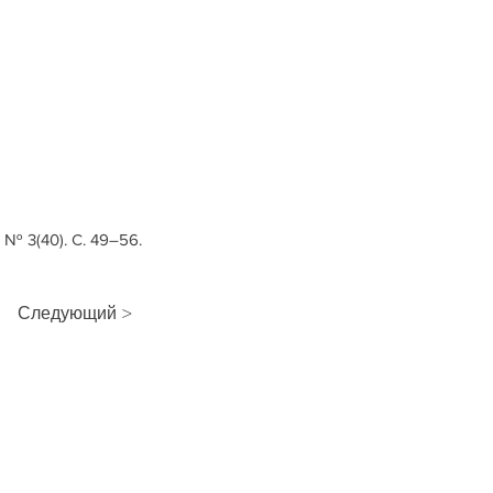
№ 3(40). С. 49–56.
Следующий >