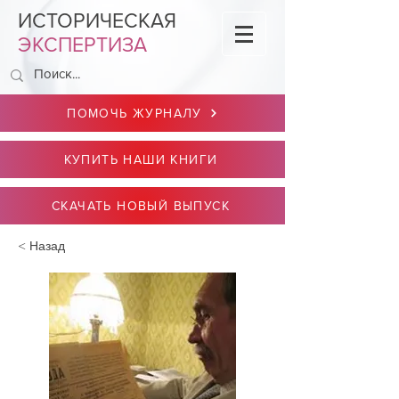
ИСТОРИЧЕСКАЯ
ЭКСПЕРТИЗА
ПОМОЧЬ ЖУРНАЛУ
КУПИТЬ НАШИ КНИГИ
СКАЧАТЬ НОВЫЙ ВЫПУСК
< Назад