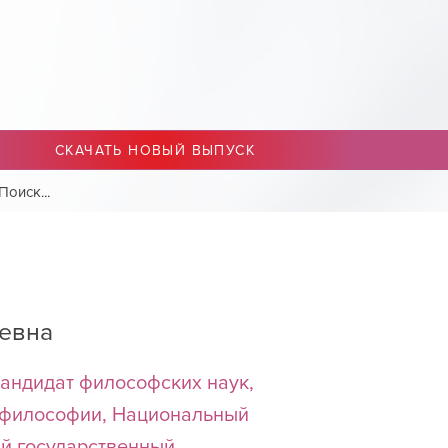
СКАЧАТЬ НОВЫЙ ВЫПУСК
евна
андидат философских наук,
 философии, Национальный
й государственный