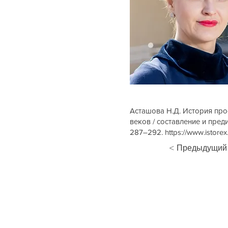
Асташова Н.Д. История прос
веков / составление и преди
287–292.
https://www.istor
< Предыдущий