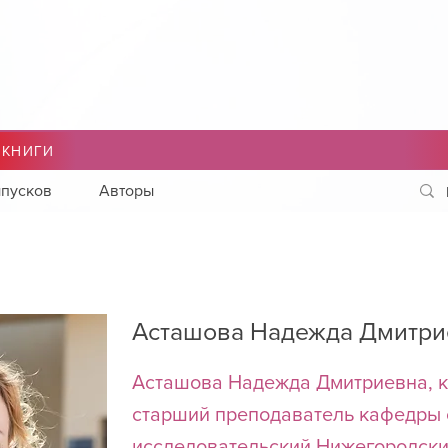
 КНИГИ
пусков
Авторы
Асташова Надежда Дмитри
Асташова Надежда Дмитриевна, к
старший преподаватель кафедры
исследовательский Нижегородски