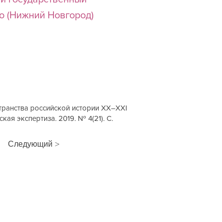
го (Нижний Новгород)
странства российской истории XX–XXI
кая экспертиза. 2019. № 4(21). С.
Следующий >