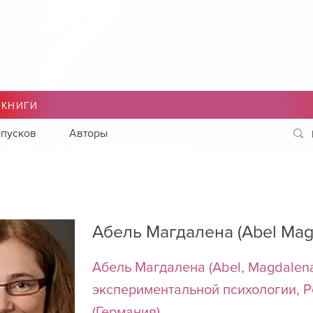
 КНИГИ
пусков
Авторы
Абель Магдалена (Abel Mag
Абель Магдалена (Abel, Magdalen
экспериментальной психологии, Р
(Германия)