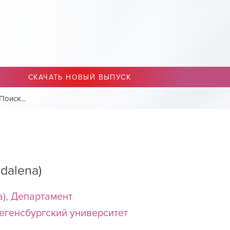
СКАЧАТЬ НОВЫЙ ВЫПУСК
dalena)
a), Департамент
егенсбургский университет