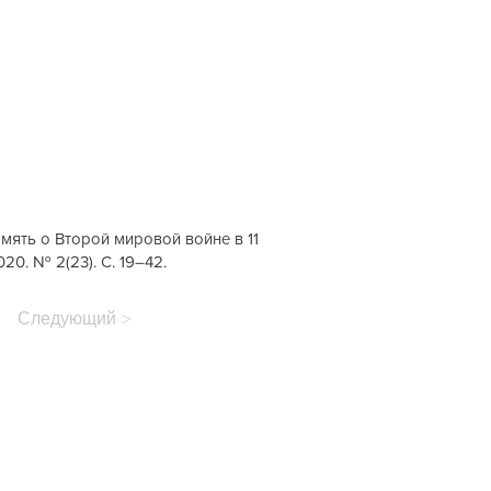
память о Второй мировой войне в 11
20. № 2(23). С. 19–42.
Следующий >