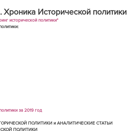
ра
Книги на рецензию
Историческая экспертиза онла
. Хроника Исторической политики
ринг исторической политики" 
политики:
олитики за 2019 год
ТОРИЧЕСКОЙ ПОЛИТИКИ и АНАЛИТИЧЕСКИЕ СТАТЬИ
ЕСКОЙ ПОЛИТИКИ