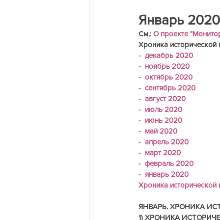
Трагедия на двух берегах Днест
Январь 2020
См.:
 О проекте "Монито
Хроника исторической 
-  декабрь 2020
-  ноябрь 2020
-  октябрь 2020
-  сентябрь 2020
-  август 2020
-  июль 2020
-  июнь 2020
-  май 2020
-  апрель 2020
-  март 2020
-  февраль 2020
-  январь 2020
Хроника исторической п
ЯНВАРЬ. ХРОНИКА ИС
1) ХРОНИКА ИСТОРИЧ