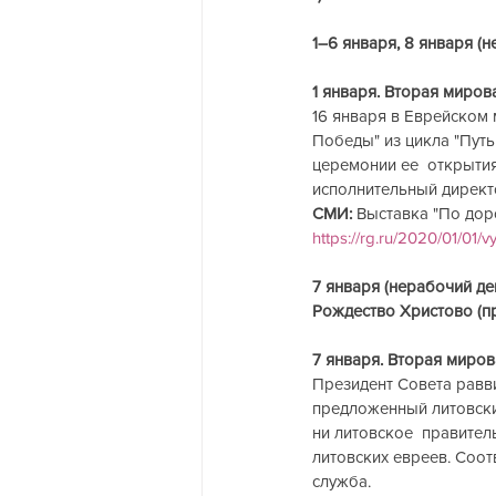
1–6 января, 8 января (
1 января. Вторая миров
16 января в Еврейском 
Победы" из цикла "Путь
церемонии ее  открытия
исполнительный директо
СМИ:
 Выставка "По дор
https://rg.ru/2020/01/01
7 января (нерабочий ден
Рождество Христово (п
7 января. Вторая миров
Президент Совета равв
предложенный литовским
ни литовское  правител
литовских евреев. Соот
служба.